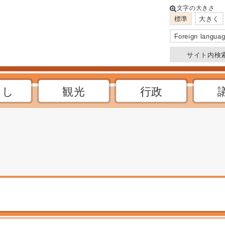
このページの本文へ
文字の大きさ
標準
大きく
Foreign langua
サイト内検
らし
観光
行政