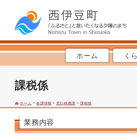
ホーム
く
課税係
>
>
>
ホーム
各課情報
窓口税務課
課税係
業務内容