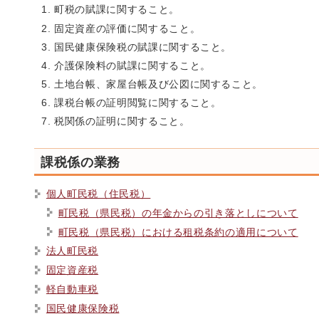
町税の賦課に関すること。
固定資産の評価に関すること。
国民健康保険税の賦課に関すること。
介護保険料の賦課に関すること。
土地台帳、家屋台帳及び公図に関すること。
課税台帳の証明閲覧に関すること。
税関係の証明に関すること。
課税係の業務
個人町民税（住民税）
町民税（県民税）の年金からの引き落としについて
町民税（県民税）における租税条約の適用について
法人町民税
固定資産税
軽自動車税
国民健康保険税