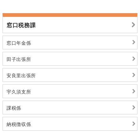
窓口税務課
窓口年金係
田子出張所
安良里出張所
宇久須支所
課税係
納税徴収係