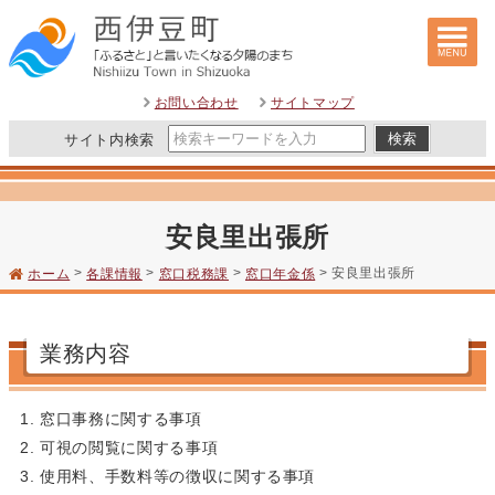
このページの本文へ
お問い合わせ
サイトマップ
サイト内検索
安良里出張所
>
>
>
> 安良里出張所
ホーム
各課情報
窓口税務課
窓口年金係
業務内容
窓口事務に関する事項
可視の閲覧に関する事項
使用料、手数料等の徴収に関する事項