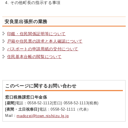
その他町長の指示する事項
安良里出張所の業務
印鑑・住民関係証明等について
戸籍や住民票の請求と本人確認について
パスポートの申請用紙の交付について
住民基本台帳の閲覧について
このページに関するお問い合わせ
窓口税務課窓口年金係
[昼間]
電話：0558-52-1112(窓口) 0558-52-1113(税務)
[夜間・土日祝祭日]
電話：0558-52-1111（代表）
Mail：
madozei@town.nishiizu.lg.jp