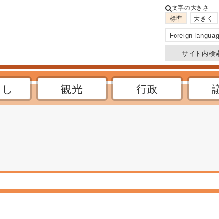
このページの本文へ
文字の大きさ
標準
大きく
Foreign langua
サイト内検
らし
観光
行政