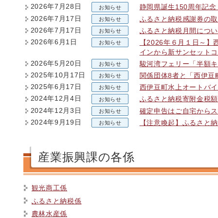
2026年7月28日
静岡県誕生150周年記
お知らせ
2026年7月17日
ふるさと納税感謝券の取
お知らせ
2026年7月17日
ふるさと納税月間につい
お知らせ
2026年6月1日
【2026年６月１日～
お知らせ
インから新サンセットコ
2026年5月20日
駿河湾フェリー「半額キ
お知らせ
2025年10月17日
関係団体8者と「西伊豆
お知らせ
2025年6月17日
西伊豆町水上オートバイ
お知らせ
2024年12月4日
ふるさと納税寄附金税額
お知らせ
2024年12月3日
確定申告はご自宅からス
お知らせ
2024年9月19日
【注意喚起】ふるさと納
お知らせ
産業振興課の各係
観光商工係
ふるさと納税係
農林水産係