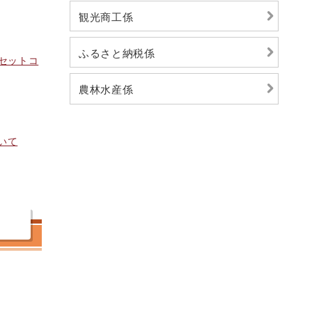
観光商工係
ふるさと納税係
セットコ
農林水産係
いて