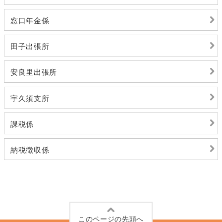
窓口年金係
田子出張所
安良里出張所
宇久須支所
課税係
納税徴収係
このページの先頭へ