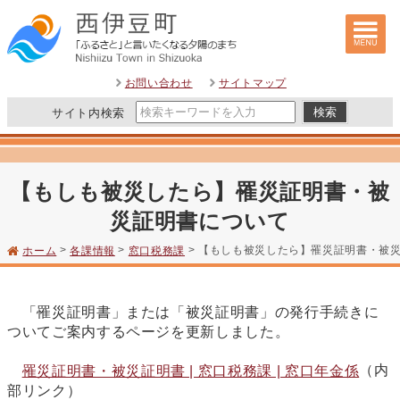
このページの本文へ
お問い合わせ
サイトマップ
サイト内検索
【もしも被災したら】罹災証明書・被
災証明書について
>
>
> 【もしも被災したら】罹災証明書・被
ホーム
各課情報
窓口税務課
「罹災証明書」または「被災証明書」の発行手続きに
ついてご案内するページを更新しました。
（内
罹災証明書・被災証明書 | 窓口税務課 | 窓口年金係
部リンク）