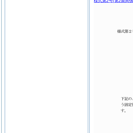
様式第2号
(第2条関係