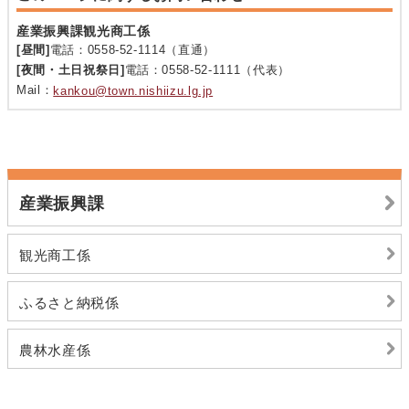
産業振興課観光商工係
[昼間]
電話：0558-52-1114（直通）
[夜間・土日祝祭日]
電話：0558-52-1111（代表）
Mail：
kankou@town.nishiizu.lg.jp
産業振興課
観光商工係
ふるさと納税係
農林水産係