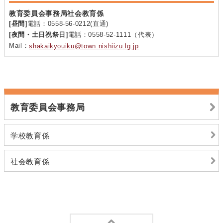
教育委員会事務局社会教育係
[昼間]
電話：0558-56-0212(直通)
[夜間・土日祝祭日]
電話：0558-52-1111（代表）
Mail：
shakaikyouiku@town.nishiizu.lg.jp
教育委員会事務局
学校教育係
社会教育係