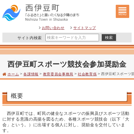
このページの本文へ
お問い合わせ
サイトマップ
サイト内検索
西伊豆町スポーツ競技会参加奨励金
>
>
>
> 西伊豆町スポーツ
ホーム
各課情報
教育委員会事務局
社会教育係
概要
西伊豆町では、町民の健全なスポーツの振興及びスポーツ活動
に対する意識の高揚を図るため、各種スポーツ競技会（以下「大
会」という。）に出場する個人に対し、奨励金を交付していま
す。