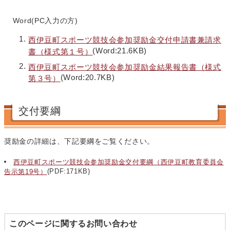
Word(PC入力の方)
西伊豆町スポーツ競技会参加奨励金交付申請書兼請求
(Word:21.6KB)
書（様式第１号）
西伊豆町スポーツ競技会参加奨励金結果報告書（様式
(Word:20.7KB)
第３号）
交付要綱
奨励金の詳細は、下記要綱をご覧ください。
西伊豆町スポーツ競技会参加奨励金交付要綱（西伊豆町教育委員会
(PDF:171KB)
告示第19号）
このページに関するお問い合わせ