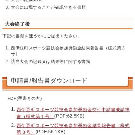
大会に出場することが確認できる書類
大会終了後
下記の書類を速やかにご提出ください。
西伊豆町スポーツ競技会参加奨励金結果報告書（様式第３
号）
該当大会の記録又は結果等に関する書類
申請書/報告書ダウンロード
PDF(手書きの方)
西伊豆町スポーツ競技会参加奨励金交付申請書兼請求
(PDF:62.5KB)
書（様式第１号）
西伊豆町スポーツ競技会参加奨励金結果報告書（様式
(PDF:56.1KB)
第３号）