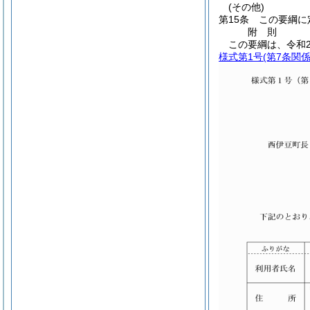
(その他)
第15条
この要綱に
附
則
この要綱は、令和
様式第1号
(第7条関係