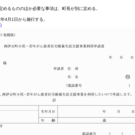
定めるもののほか必要な事項は、町長が別に定める。
2年4月1日から施行する。
)