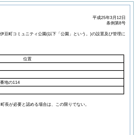
平成25年3月12日
条例第8号
西伊豆町コミュニティ公園
(以下「公園」という。)
の設置及び管理に
位置
番地の114
、町長が必要と認める場合は、この限りでない。