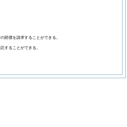
害の賠償を請求することができる。
委託することができる。