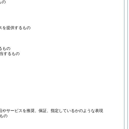
もの
スを提供するもの
るもの
当するもの
品やサービスを推奨、保証、指定しているかのような表現
もの