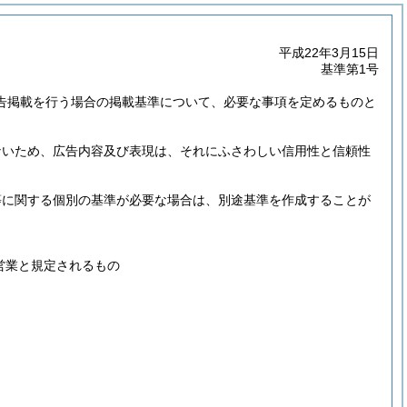
平成22年3月15日
基準第1号
告掲載を行う場合の掲載基準について、必要な事項を定めるものと
ないため、広告内容及び表現は、それにふさわしい信用性と信頼性
等に関する個別の基準が必要な場合は、別途基準を作成することが
営業と規定されるもの