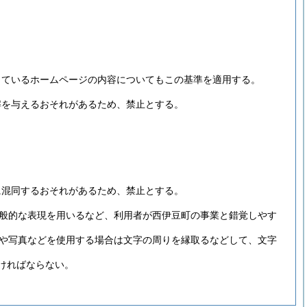
しているホームページの内容についてもこの基準を適用する。
解を与えるおそれがあるため、禁止とする。
に混同するおそれがあるため、禁止とする。
般的な表現を用いるなど、利用者が西伊豆町の事業と錯覚しやす
や写真などを使用する場合は文字の周りを縁取るなどして、文字
ければならない。