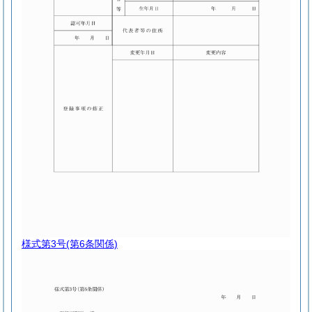
様式第3号
(第6条関係)