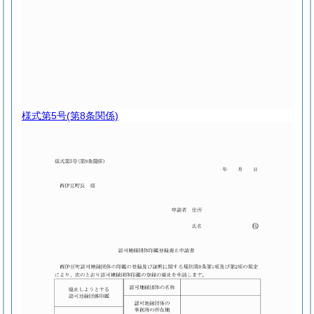
様式第5号
(第8条関係)