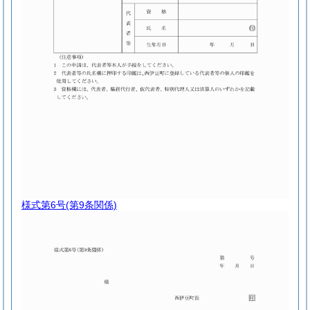
様式第6号
(第9条関係)