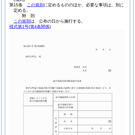
第15条
この規則
に定めるもののほか、必要な事項は、別に
定める。
附
則
この規則
は、公布の日から施行する。
様式第1号
(第4条関係)