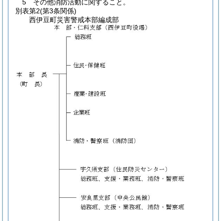
5 その他消防活動に関すること。
別表第2
(第3条関係)
西伊豆町災害警戒本部編成部