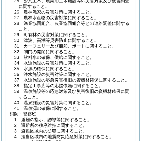
25 公共土木、農業用土木施設等の災害対策及び被害調査
に関すること。
26 農林漁家の災害対策に関すること。
27 農林水産物の災害対策に関すること。
28 漁業協同組合、農業協同組合等との連絡調整に関する
こと。
29 町有林の災害対策に関すること。
30 津波、高潮等災害防止に関すること。
31 カーフェリー及び船舶、ボートに関すること。
32 閘門の開閉に関すること。
33 飲料水の確保、供給に関すること。
34 水道施設の災害対策に関すること。
35 水源の確保に関すること。
36 浄水施設の災害対策に関すること。
37 水道施設の応急災害復旧の資機材確保に関すること。
38 指定工事店等の応援依頼に関すること。
39 温泉施設等の応急対策及び災害復旧の資機材確保に関
すること。
40 温泉施設の災害対策に関すること。
41 温泉源の確保に関すること。
消防・警察班
1 避難の指示、誘導等に関すること。
2 避難所の秩序維持に関すること。
3 避難区域内の防犯に関すること。
4 担当区域内の地震防災応急対策に関すること。