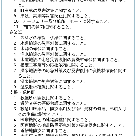
と。
8 町有林の災害対策に関すること。
9 津波、高潮等災害防止に関すること。
10 カーフェリー及び船舶、ボートに関すること。
11 閘門の開閉に関すること。
企業班
1 飲料水の確保、供給に関すること。
2 水道施設の災害対策に関すること。
3 水源の確保に関すること。
4 浄水施設の災害対策に関すること。
5 水道施設の応急災害復旧の資機材確保に関すること。
6 指定工事店等の応援依頼に関すること。
7 温泉施設等の応急対策及び災害復旧の資機材確保に関す
ること。
8 温泉施設の災害対策に関すること。
9 温泉源の確保に関すること。
支援・業務班
1 救護所の開設に関すること。
2 避難者等の医療救護に関すること。
3 救急用医薬品、防疫薬剤及び衛生資材の調達、斡旋又は
その準備に関すること。
4 医療機関との連絡調整に関すること。
5 医療機関の地震防災応急対策の実施促進に関すること。
6 避難地防疫に関すること。