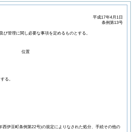
平成17年4月1日
条例第13号
及び管理に関し必要な事項を定めるものとする。
位置
とする。
6年西伊豆町条例第22号)
の規定によりなされた処分、手続その他の