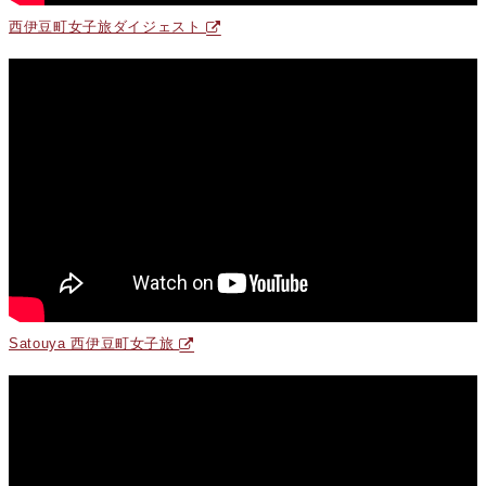
西伊豆町女子旅ダイジェスト
Satouya 西伊豆町女子旅