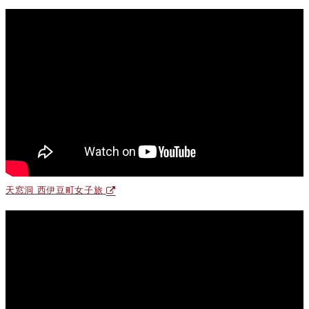
天窓洞 西伊豆町女子旅