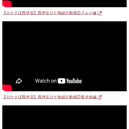
【ロケさぽ西伊豆】西伊豆ロケ地紹介動画②グルメ編
【ロケさぽ西伊豆】西伊豆ロケ地紹介動画②観光地編