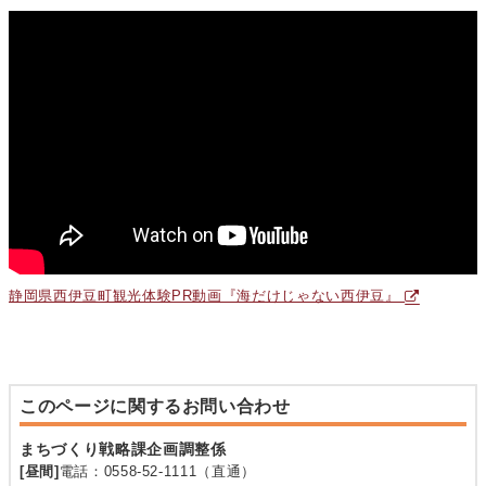
静岡県西伊豆町観光体験PR動画『海だけじゃない西伊豆』
このページに関するお問い合わせ
まちづくり戦略課企画調整係
[昼間]
電話：0558-52-1111（直通）