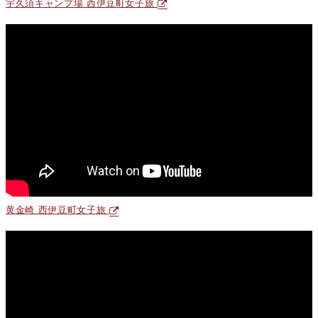
宇久須キャンプ場 西伊豆町女子旅
黄金崎 西伊豆町女子旅