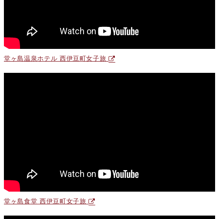
堂ヶ島温泉ホテル 西伊豆町女子旅
堂ヶ島食堂 西伊豆町女子旅