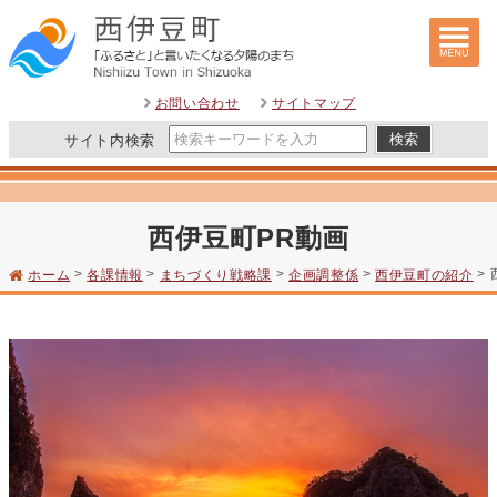
このページの本文へ
お問い合わせ
サイトマップ
サイト内検索
西伊豆町PR動画
>
>
>
>
>
ホーム
各課情報
まちづくり戦略課
企画調整係
西伊豆町の紹介