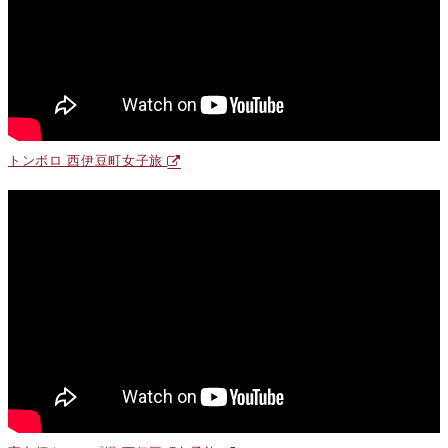
トンボロ 西伊豆町女子旅