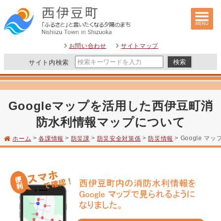
このページの本文へ
お問い合わせ
サイトマップ
サイト内検索
Googleマップを活用した西伊豆町消
防水利情報マップについて
>
>
>
>
> Google
ホーム
各課情報
防災課
防災安全対策係
防災情報